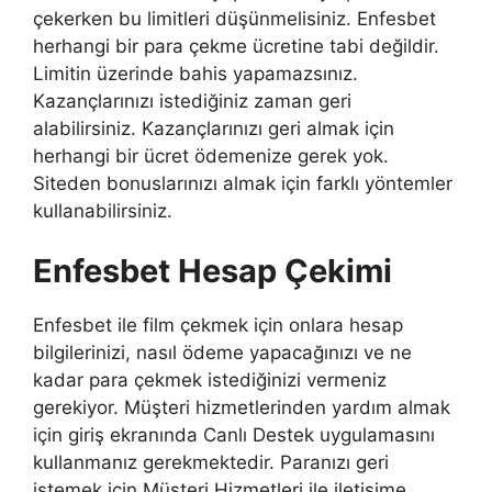
çekerken bu limitleri düşünmelisiniz. Enfesbet
herhangi bir para çekme ücretine tabi değildir.
Limitin üzerinde bahis yapamazsınız.
Kazançlarınızı istediğiniz zaman geri
alabilirsiniz. Kazançlarınızı geri almak için
herhangi bir ücret ödemenize gerek yok.
Siteden bonuslarınızı almak için farklı yöntemler
kullanabilirsiniz.
Enfesbet Hesap Çekimi
Enfesbet ile film çekmek için onlara hesap
bilgilerinizi, nasıl ödeme yapacağınızı ve ne
kadar para çekmek istediğinizi vermeniz
gerekiyor. Müşteri hizmetlerinden yardım almak
için giriş ekranında Canlı Destek uygulamasını
kullanmanız gerekmektedir. Paranızı geri
istemek için Müşteri Hizmetleri ile iletişime