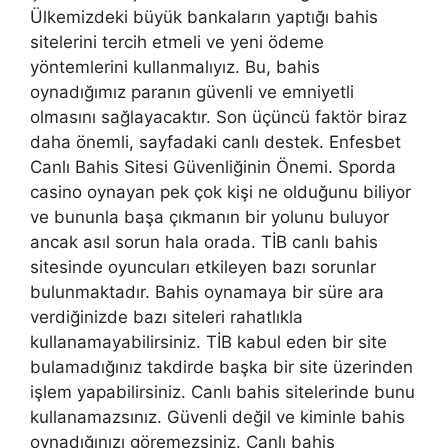
Ülkemizdeki büyük bankaların yaptığı bahis
sitelerini tercih etmeli ve yeni ödeme
yöntemlerini kullanmalıyız. Bu, bahis
oynadığımız paranın güvenli ve emniyetli
olmasını sağlayacaktır. Son üçüncü faktör biraz
daha önemli, sayfadaki canlı destek. Enfesbet
Canlı Bahis Sitesi Güvenliğinin Önemi. Sporda
casino oynayan pek çok kişi ne olduğunu biliyor
ve bununla başa çıkmanın bir yolunu buluyor
ancak asıl sorun hala orada. TİB canlı bahis
sitesinde oyuncuları etkileyen bazı sorunlar
bulunmaktadır. Bahis oynamaya bir süre ara
verdiğinizde bazı siteleri rahatlıkla
kullanamayabilirsiniz. TİB kabul eden bir site
bulamadığınız takdirde başka bir site üzerinden
işlem yapabilirsiniz. Canlı bahis sitelerinde bunu
kullanamazsınız. Güvenli değil ve kiminle bahis
oynadığınızı göremezsiniz. Canlı bahis