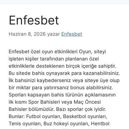
Enfesbet
Haziran 8, 2026
yazar
Enfesbet
Enfesbet özel oyun etkinlikleri Oyun, siteyi
işleten kişiler tarafından planlanan özel
etkinliklerle desteklenen birçok içeriğe sahiptir.
Bu sitede bahis oynayarak para kazanabilirsiniz.
İlk bahsinizi kaybederseniz veya siteye üye olup
bir miktar para yatırırsanız bonus alabilirsiniz.
Sporları kapsayan bahis türünün açıklamasının
ilk kısmı Spor Bahisleri veya Maç Öncesi
Bahisler bölümüdür. Bazı sporlar çok iyidir.
Bunlar: Futbol oyunları, Basketbol oyunları,
Tenis oyunları, Buz hokeyi oyunları, Hentbol