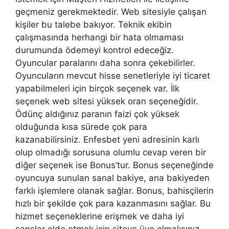
geçmeniz gerekmektedir. Web sitesiyle çalışan
kişiler bu talebe bakıyor. Teknik ekibin
çalışmasında herhangi bir hata olmaması
durumunda ödemeyi kontrol edeceğiz.
Oyuncular paralarını daha sonra çekebilirler.
Oyuncuların mevcut hisse senetleriyle iyi ticaret
yapabilmeleri için birçok seçenek var. İlk
seçenek web sitesi yüksek oran seçeneğidir.
Ödünç aldığınız paranın faizi çok yüksek
olduğunda kısa sürede çok para
kazanabilirsiniz. Enfesbet yeni adresinin karlı
olup olmadığı sorusuna olumlu cevap veren bir
diğer seçenek ise Bonus’tur. Bonus seçeneğinde
oyuncuya sunulan sanal bakiye, ana bakiyeden
farklı işlemlere olanak sağlar. Bonus, bahisçilerin
hızlı bir şekilde çok para kazanmasını sağlar. Bu
hizmet seçeneklerine erişmek ve daha iyi