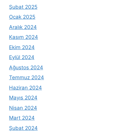
Şubat 2025
Ocak 2025
Aralık 2024
Kasım 2024
Ekim 2024
Eylül 2024
Ağustos 2024
Temmuz 2024
Haziran 2024
Mayıs 2024
Nisan 2024
Mart 2024
Şubat 2024