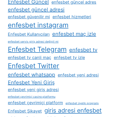
Enfesbet Güncel
enfesbet güncel adres
enfesbet güncel adresi
enfesbet güvenilir mi
enfesbet hizmetleri
enfesbet instagram
enfesbet maç izle
Enfesbet Kullanıcıları
enfesbet servis giriş adresi değişti mi
Enfesbet Telegram
enfesbet tv
enfesbet tv canli maç
enfesbet tv izle
Enfesbet Twitter
enfesbet whatsapp
enfesbet yeni adresi
Enfesbet Yeni Giriş
enfesbet yeni giriş adresi
enfesbet çevrimiçi casino platformu
enfesbet çevrimiçi platform
enfesbet üyelik programı
giris adresi enfesbet
Enfesbet Şikayet