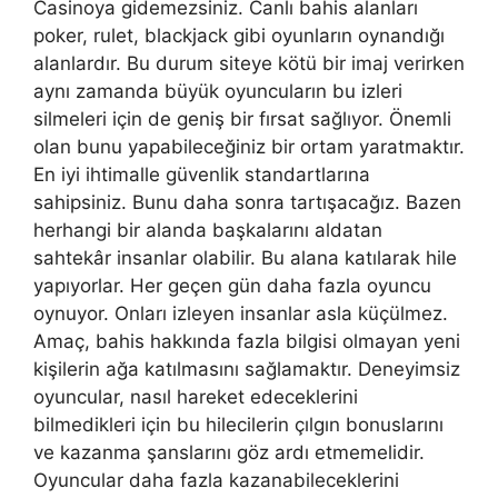
Casinoya gidemezsiniz. Canlı bahis alanları
poker, rulet, blackjack gibi oyunların oynandığı
alanlardır. Bu durum siteye kötü bir imaj verirken
aynı zamanda büyük oyuncuların bu izleri
silmeleri için de geniş bir fırsat sağlıyor. Önemli
olan bunu yapabileceğiniz bir ortam yaratmaktır.
En iyi ihtimalle güvenlik standartlarına
sahipsiniz. Bunu daha sonra tartışacağız. Bazen
herhangi bir alanda başkalarını aldatan
sahtekâr insanlar olabilir. Bu alana katılarak hile
yapıyorlar. Her geçen gün daha fazla oyuncu
oynuyor. Onları izleyen insanlar asla küçülmez.
Amaç, bahis hakkında fazla bilgisi olmayan yeni
kişilerin ağa katılmasını sağlamaktır. Deneyimsiz
oyuncular, nasıl hareket edeceklerini
bilmedikleri için bu hilecilerin çılgın bonuslarını
ve kazanma şanslarını göz ardı etmemelidir.
Oyuncular daha fazla kazanabileceklerini