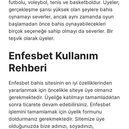
futbolu, voleybol, tenis ve basketboldur. Üyeler,
gerçekleşme şansı yüksek olan şeylere bahis
oynamayı severler, ancak aynı zamanda oyun
başlamadan önce bahis oynayabilecekleri
birçok seçeneğe sahip olmayı da severler. Bir
teşvik olarak üyeler.
Enfesbet Kullanım
Rehberi
Enfesbet bahis sitesinin en iyi özelliklerinden
yararlanmak için öncelikle siteye üye olmanız
gerekmektedir. Üyeliğe katılmayı tamamladıktan
sonra ticarete devam edebilirsiniz. Enfesbet
işlemini tamamlamak için üyelik formunu
doldurmanız gerekmektedir. Sitemize üye
olduğunuzda bize adınızı, soyadınızı,