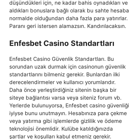
düşündükleri için, ne kadar bahis oynadıkları ve
aldıkları bonuslara bağlı olarak bu sahte hesaba
normalde olduğundan daha fazla para yatırırlar.
Paranı geri istersen alamazsın. Kandırılacaksın.
Enfesbet Casino Standartları
Enfesbet Casino Güvenlik Standartları. Bu
sorundan uzak durmak için casinonun güvenlik
standartlarını bilmeniz gerekir. Bunlardan ilki
derecelendirmeler ve kullanıcı yorumlarıdır.
Daha önce yerleştirdiğiniz sitenin başka bir
siteye bağlantısı varsa veya siteniz forum vb.
Yerlerde bulunuyorsa, Enfesbet casino güvenliği
iyiyse bunu unutmayın. Hesabınıza para çekme
veya yatırma gibi işlemlerde gizlilik ve ödeme
teknolojisi önemlidir. Kulübe katıldığınızda
şartlar ve koşulları kabul etmeniz gerekir.