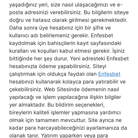
yaşadığınız yeri, size nasıl ulaşacağımızı ve e-
posta adresinizi verebilirsiniz. Bu bilgilerin siteye
doğru ve hatasız olarak girilmesi gerekmektedir.
Daha sonra üye hesabınız için bir şifre ve
kullanıcı adı belirlemeniz gerekir. Enfesbet
kaydolmak için bahisçilerin kayıt sayfasındaki
kuralları ve koşulları kabul etmesi gerekir. İşiniz
bittiğinde her şey durur. Yeni adresteki Enfesbet
hesabınızla ödeme yapabilirsiniz. Siteyi
çalıştırmak için oldukça faydalı olan
Enfesbet
hesabınızı kullanarak kolayca para yatırabilir ve
çekebilirsiniz. Web Sitesinde ödemenin nasıl
yapılacağı ve işlem yapılacağına ilişkin bilgiler
yer almaktadır. Bu bildirim seçenekleri,
bireylerin kaliteli işlemler yapmasına yardımcı
olmak için tamamen mevcuttur. Site ayrıca ne
kadar para harcayabileceğinizi ayarlamanıza da
olanak tanır. Yatırım yaparken veya para