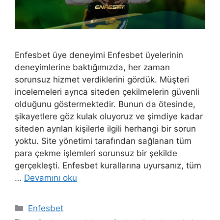
Enfesbet üye deneyimi Enfesbet üyelerinin
deneyimlerine baktığımızda, her zaman
sorunsuz hizmet verdiklerini gördük. Müşteri
incelemeleri ayrıca siteden çekilmelerin güvenli
olduğunu göstermektedir. Bunun da ötesinde,
şikayetlere göz kulak oluyoruz ve şimdiye kadar
siteden ayrılan kişilerle ilgili herhangi bir sorun
yoktu. Site yönetimi tarafından sağlanan tüm
para çekme işlemleri sorunsuz bir şekilde
gerçekleşti. Enfesbet kurallarına uyursanız, tüm
…
Devamını oku
Kategoriler
Enfesbet