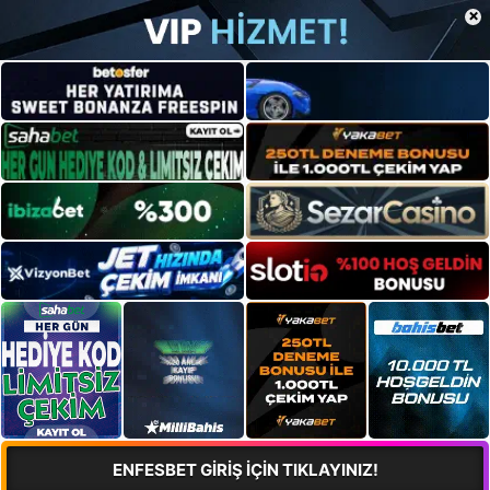
×
ENFESBET GİRİŞ İÇİN TIKLAYINIZ!