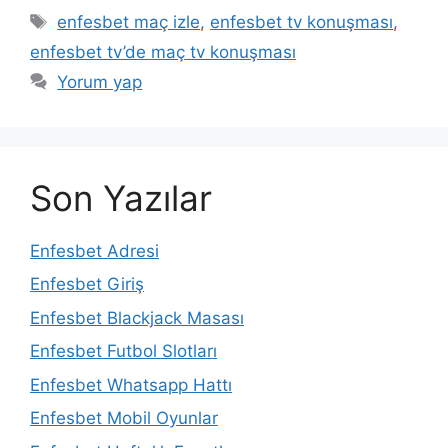
Etiketler
enfesbet maç izle
,
enfesbet tv konuşması
,
enfesbet tv’de maç tv konuşması
Yorum yap
Son Yazılar
Enfesbet Adresi
Enfesbet Giriş
Enfesbet Blackjack Masası
Enfesbet Futbol Slotları
Enfesbet Whatsapp Hattı
Enfesbet Mobil Oyunlar