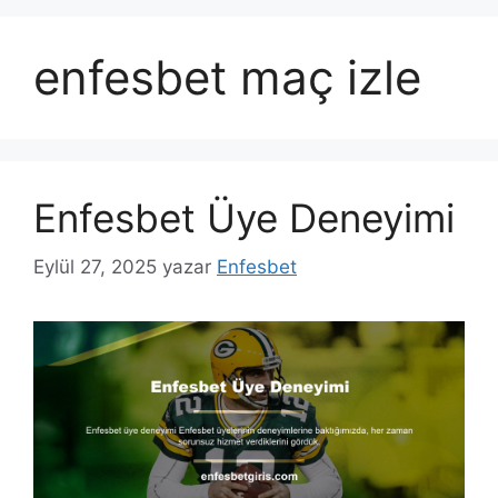
enfesbet maç izle
Enfesbet Üye Deneyimi
Eylül 27, 2025
yazar
Enfesbet