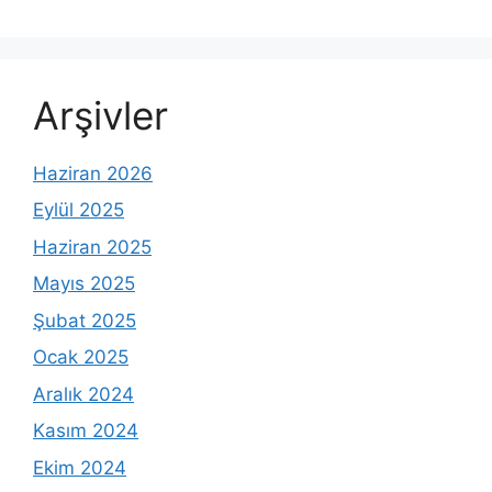
Arşivler
Haziran 2026
Eylül 2025
Haziran 2025
Mayıs 2025
Şubat 2025
Ocak 2025
Aralık 2024
Kasım 2024
Ekim 2024