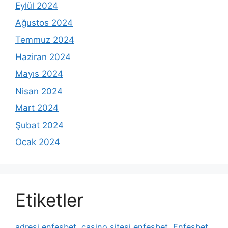
Eylül 2024
Ağustos 2024
Temmuz 2024
Haziran 2024
Mayıs 2024
Nisan 2024
Mart 2024
Şubat 2024
Ocak 2024
Etiketler
adresi enfesbet
casino sitesi enfesbet
Enfesbet