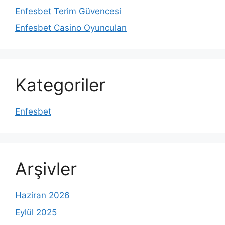
Enfesbet Terim Güvencesi
Enfesbet Casino Oyuncuları
Kategoriler
Enfesbet
Arşivler
Haziran 2026
Eylül 2025