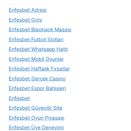
Enfesbet Adresi
Enfesbet Giriş
Enfesbet Blackjack Masası
Enfesbet Futbol Slotları
Enfesbet Whatsapp Hattı
Enfesbet Mobil Oyunlar
Enfesbet Haftalık Fırsatlar
Enfesbet Gerçek Casino
Enfesbet Espor Bahisleri
Enfesbet
Enfesbet Güvenilir Site
Enfesbet Oyun Piyasası
Enfesbet Üye Deneyimi