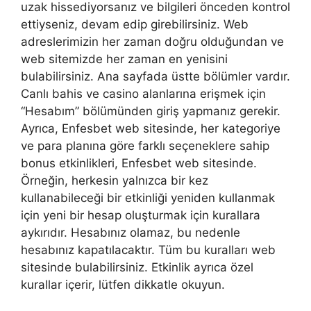
uzak hissediyorsanız ve bilgileri önceden kontrol
ettiyseniz, devam edip girebilirsiniz. Web
adreslerimizin her zaman doğru olduğundan ve
web sitemizde her zaman en yenisini
bulabilirsiniz. Ana sayfada üstte bölümler vardır.
Canlı bahis ve casino alanlarına erişmek için
“Hesabım” bölümünden giriş yapmanız gerekir.
Ayrıca, Enfesbet web sitesinde, her kategoriye
ve para planına göre farklı seçeneklere sahip
bonus etkinlikleri, Enfesbet web sitesinde.
Örneğin, herkesin yalnızca bir kez
kullanabileceği bir etkinliği yeniden kullanmak
için yeni bir hesap oluşturmak için kurallara
aykırıdır. Hesabınız olamaz, bu nedenle
hesabınız kapatılacaktır. Tüm bu kuralları web
sitesinde bulabilirsiniz. Etkinlik ayrıca özel
kurallar içerir, lütfen dikkatle okuyun.