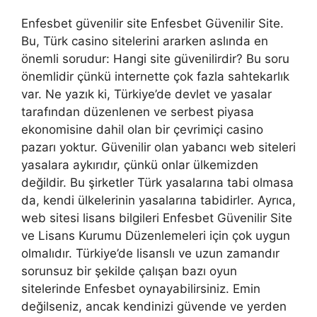
Enfesbet güvenilir site Enfesbet Güvenilir Site.
Bu, Türk casino sitelerini ararken aslında en
önemli sorudur: Hangi site güvenilirdir? Bu soru
önemlidir çünkü internette çok fazla sahtekarlık
var. Ne yazık ki, Türkiye’de devlet ve yasalar
tarafından düzenlenen ve serbest piyasa
ekonomisine dahil olan bir çevrimiçi casino
pazarı yoktur. Güvenilir olan yabancı web siteleri
yasalara aykırıdır, çünkü onlar ülkemizden
değildir. Bu şirketler Türk yasalarına tabi olmasa
da, kendi ülkelerinin yasalarına tabidirler. Ayrıca,
web sitesi lisans bilgileri Enfesbet Güvenilir Site
ve Lisans Kurumu Düzenlemeleri için çok uygun
olmalıdır. Türkiye’de lisanslı ve uzun zamandır
sorunsuz bir şekilde çalışan bazı oyun
sitelerinde Enfesbet oynayabilirsiniz. Emin
değilseniz, ancak kendinizi güvende ve yerden