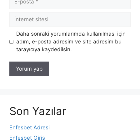
posta
İnternet
sitesi
Daha sonraki yorumlarımda kullanılması için
adım, e-posta adresim ve site adresim bu
tarayıcıya kaydedilsin.
Son Yazılar
Enfesbet Adresi
Enfesbet Giriş