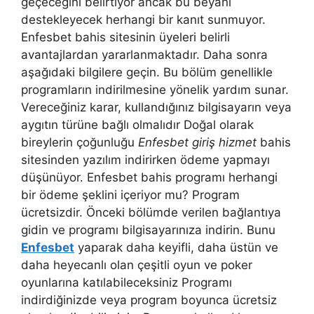
geçeceğini belirtiyor ancak bu beyanı
destekleyecek herhangi bir kanıt sunmuyor.
Enfesbet bahis sitesinin üyeleri belirli
avantajlardan yararlanmaktadır. Daha sonra
aşağıdaki bilgilere geçin. Bu bölüm genellikle
programların indirilmesine yönelik yardım sunar.
Vereceğiniz karar, kullandığınız bilgisayarın veya
aygıtın türüne bağlı olmalıdır Doğal olarak
bireylerin çoğunluğu
Enfesbet giriş hizmet
bahis
sitesinden yazılım indirirken ödeme yapmayı
düşünüyor. Enfesbet bahis programı herhangi
bir ödeme şeklini içeriyor mu? Program
ücretsizdir. Önceki bölümde verilen bağlantıya
gidin ve programı bilgisayarınıza indirin. Bunu
Enfesbet
yaparak daha keyifli, daha üstün ve
daha heyecanlı olan çeşitli oyun ve poker
oyunlarına katılabileceksiniz Programı
indirdiğinizde veya program boyunca ücretsiz