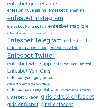
enfesbet güncel adresi
enfesbet güvenilir mi
enfesbet hizmetleri
enfesbet instagram
enfesbet maç izle
Enfesbet Kullanıcıları
enfesbet servis giriş adresi değişti mi
Enfesbet Telegram
enfesbet tv
enfesbet tv canli maç
enfesbet tv izle
Enfesbet Twitter
enfesbet whatsapp
enfesbet yeni adresi
Enfesbet Yeni Giriş
enfesbet yeni giriş adresi
enfesbet çevrimiçi casino platformu
enfesbet çevrimiçi platform
enfesbet üyelik programı
giris adresi enfesbet
Enfesbet Şikayet
giris enfesbet
girisi enfesbet