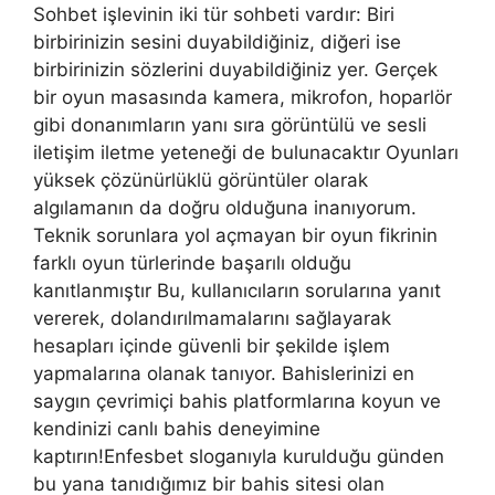
Sohbet işlevinin iki tür sohbeti vardır: Biri
birbirinizin sesini duyabildiğiniz, diğeri ise
birbirinizin sözlerini duyabildiğiniz yer. Gerçek
bir oyun masasında kamera, mikrofon, hoparlör
gibi donanımların yanı sıra görüntülü ve sesli
iletişim iletme yeteneği de bulunacaktır Oyunları
yüksek çözünürlüklü görüntüler olarak
algılamanın da doğru olduğuna inanıyorum.
Teknik sorunlara yol açmayan bir oyun fikrinin
farklı oyun türlerinde başarılı olduğu
kanıtlanmıştır Bu, kullanıcıların sorularına yanıt
vererek, dolandırılmamalarını sağlayarak
hesapları içinde güvenli bir şekilde işlem
yapmalarına olanak tanıyor. Bahislerinizi en
saygın çevrimiçi bahis platformlarına koyun ve
kendinizi canlı bahis deneyimine
kaptırın!Enfesbet sloganıyla kurulduğu günden
bu yana tanıdığımız bir bahis sitesi olan