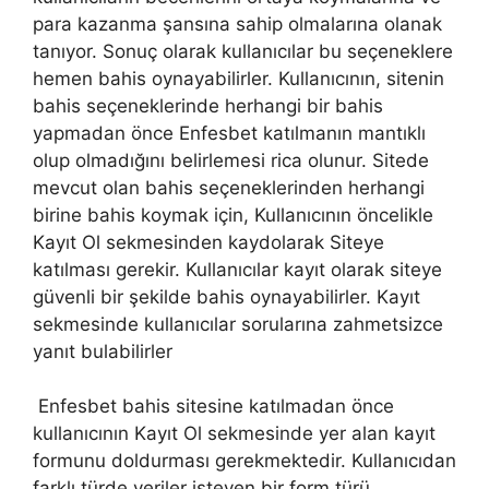
para kazanma şansına sahip olmalarına olanak
tanıyor. Sonuç olarak kullanıcılar bu seçeneklere
hemen bahis oynayabilirler. Kullanıcının, sitenin
bahis seçeneklerinde herhangi bir bahis
yapmadan önce Enfesbet katılmanın mantıklı
olup olmadığını belirlemesi rica olunur. Sitede
mevcut olan bahis seçeneklerinden herhangi
birine bahis koymak için, Kullanıcının öncelikle
Kayıt Ol sekmesinden kaydolarak Siteye
katılması gerekir. Kullanıcılar kayıt olarak siteye
güvenli bir şekilde bahis oynayabilirler. Kayıt
sekmesinde kullanıcılar sorularına zahmetsizce
yanıt bulabilirler
Enfesbet bahis sitesine katılmadan önce
kullanıcının Kayıt Ol sekmesinde yer alan kayıt
formunu doldurması gerekmektedir. Kullanıcıdan
farklı türde veriler isteyen bir form türü.