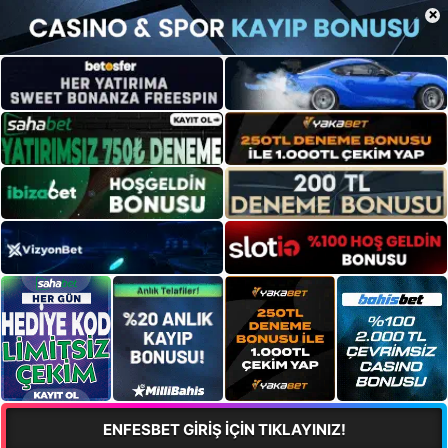
×
ENFESBET GİRİŞ İÇİN TIKLAYINIZ!