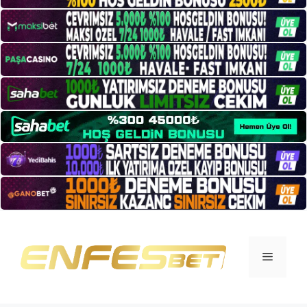
İçeriğe
atla
Menü