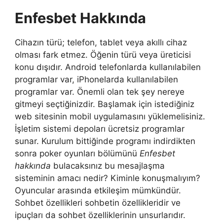
Enfesbet Hakkında
Cihazın türü; telefon, tablet veya akıllı cihaz
olması fark etmez. Öğenin türü veya üreticisi
konu dışıdır. Android telefonlarda kullanılabilen
programlar var, iPhonelarda kullanılabilen
programlar var. Önemli olan tek şey nereye
gitmeyi seçtiğinizdir. Başlamak için istediğiniz
web sitesinin mobil uygulamasını yüklemelisiniz.
İşletim sistemi depoları ücretsiz programlar
sunar. Kurulum bittiğinde programı indirdikten
sonra poker oyunları bölümünü
Enfesbet
hakkında
bulacaksınız bu mesajlaşma
sisteminin amacı nedir? Kiminle konuşmalıyım?
Oyuncular arasında etkileşim mümkündür.
Sohbet özellikleri sohbetin özellikleridir ve
ipuçları da sohbet özelliklerinin unsurlarıdır.