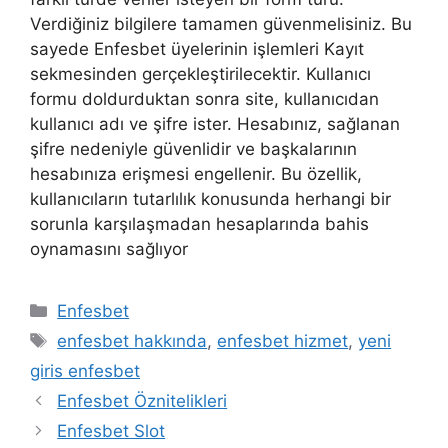
Verdiğiniz bilgilere tamamen güvenmelisiniz. Bu
sayede Enfesbet üyelerinin işlemleri Kayıt
sekmesinden gerçekleştirilecektir. Kullanıcı
formu doldurduktan sonra site, kullanıcıdan
kullanıcı adı ve şifre ister. Hesabınız, sağlanan
şifre nedeniyle güvenlidir ve başkalarının
hesabınıza erişmesi engellenir. Bu özellik,
kullanıcıların tutarlılık konusunda herhangi bir
sorunla karşılaşmadan hesaplarında bahis
oynamasını sağlıyor
Kategoriler
Enfesbet
Etiketler
enfesbet hakkında
,
enfesbet hizmet
,
yeni
giris enfesbet
Enfesbet Öznitelikleri
Enfesbet Slot