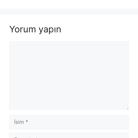
Yorum yapın
Yorum
İsim
E-