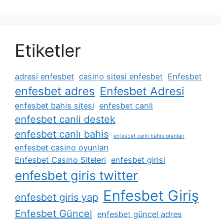
Etiketler
adresi enfesbet
casino sitesi enfesbet
Enfesbet
enfesbet adres
Enfesbet Adresi
enfesbet bahis sitesi
enfesbet canli
enfesbet canli destek
enfesbet canlı bahis
enfesbet canlı bahis oranları
enfesbet casino oyunları
Enfesbet Casino Siteleri
enfesbet girisi
enfesbet giris twitter
Enfesbet Giriş
enfesbet giris yap
Enfesbet Güncel
enfesbet güncel adres