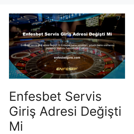
Enfesbet Servis
Giriş Adresi Değişti
Mi