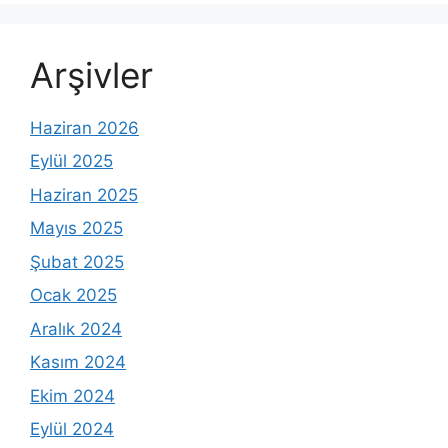
Arşivler
Haziran 2026
Eylül 2025
Haziran 2025
Mayıs 2025
Şubat 2025
Ocak 2025
Aralık 2024
Kasım 2024
Ekim 2024
Eylül 2024