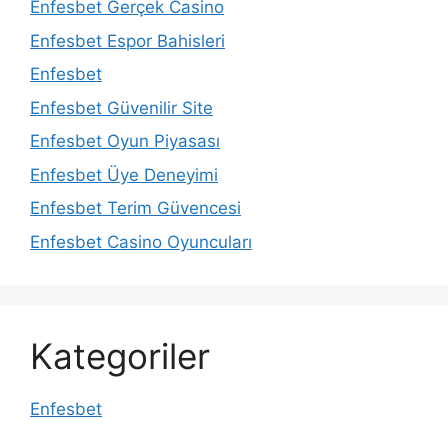
Enfesbet Gerçek Casino
Enfesbet Espor Bahisleri
Enfesbet
Enfesbet Güvenilir Site
Enfesbet Oyun Piyasası
Enfesbet Üye Deneyimi
Enfesbet Terim Güvencesi
Enfesbet Casino Oyuncuları
Kategoriler
Enfesbet