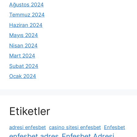
Ağustos 2024
Temmuz 2024
Haziran 2024
Mayıs 2024
Nisan 2024
Mart 2024
Şubat 2024
Ocak 2024
Etiketler
adresi enfesbet
casino sitesi enfesbet
Enfesbet
enfesbet adres
Enfesbet Adresi