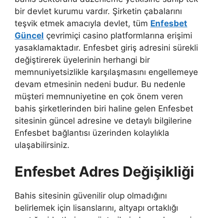
bir devlet kurumu vardır. Şirketin çabalarını
teşvik etmek amacıyla devlet, tüm
Enfesbet
Güncel
çevrimiçi casino platformlarına erişimi
yasaklamaktadır. Enfesbet giriş adresini sürekli
değiştirerek üyelerinin herhangi bir
memnuniyetsizlikle karşılaşmasını engellemeye
devam etmesinin nedeni budur. Bu nedenle
müşteri memnuniyetine en çok önem veren
bahis şirketlerinden biri haline gelen Enfesbet
sitesinin güncel adresine ve detaylı bilgilerine
Enfesbet bağlantısı üzerinden kolaylıkla
ulaşabilirsiniz.
Enfesbet Adres Değişikliği
Bahis sitesinin güvenilir olup olmadığını
belirlemek için lisanslarını, altyapı ortaklığı