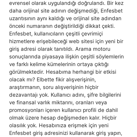
evrensel olarak uygulandığı doğrulandı. Bir kez
daha orijinal site adının değişmediği, Enfesbet
uzantısının aynı kaldığı ve orijinal site adından
önceki numaranın değiştirildiği dikkat çekti.
Enfesbet, kullanıcıların çeşitli çevrimiçi
hizmetlere erişebileceği web sitesi için yeni bir
giriş adresi olarak tanıtıldı. Arama motoru
sonuçlarında piyasaya ilişkin çeşitli söylemlerin
ve farklı kelime kümelerinin ortaya çıktığı
görülmektedir. Hesabıma herhangi bir etkisi
olacak mı? Elbette fikir alışverişinin,
araştırmanın, soru alışverişinin hiçbir
dezavantajı yok. Kullanıcı adını, şifre bilgilerini
ve finansal varlık miktarını, oranları veya
promosyonları içeren kullanıcı profili de dahil
olmak üzere hesap değişmeden kalır. Hiçbir
olasılık yok. Hesabınıza erişmek için yeni
Enfesbet giriş adresinizi kullanarak giriş yapın,