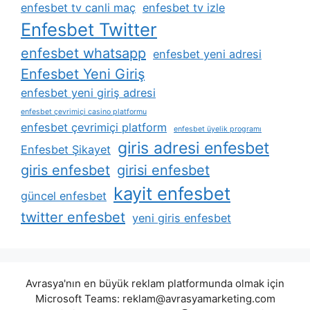
enfesbet tv canli maç
enfesbet tv izle
Enfesbet Twitter
enfesbet whatsapp
enfesbet yeni adresi
Enfesbet Yeni Giriş
enfesbet yeni giriş adresi
enfesbet çevrimiçi casino platformu
enfesbet çevrimiçi platform
enfesbet üyelik programı
giris adresi enfesbet
Enfesbet Şikayet
giris enfesbet
girisi enfesbet
kayit enfesbet
güncel enfesbet
twitter enfesbet
yeni giris enfesbet
Avrasya'nın en büyük reklam platformunda olmak için
Microsoft Teams:
reklam@avrasyamarketing.com