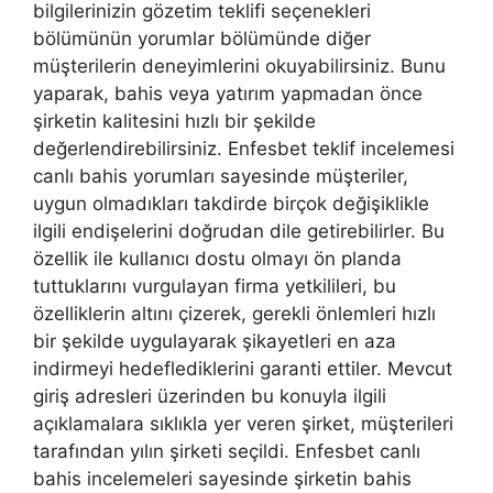
bilgilerinizin gözetim teklifi seçenekleri
bölümünün yorumlar bölümünde diğer
müşterilerin deneyimlerini okuyabilirsiniz. Bunu
yaparak, bahis veya yatırım yapmadan önce
şirketin kalitesini hızlı bir şekilde
değerlendirebilirsiniz. Enfesbet teklif incelemesi
canlı bahis yorumları sayesinde müşteriler,
uygun olmadıkları takdirde birçok değişiklikle
ilgili endişelerini doğrudan dile getirebilirler. Bu
özellik ile kullanıcı dostu olmayı ön planda
tuttuklarını vurgulayan firma yetkilileri, bu
özelliklerin altını çizerek, gerekli önlemleri hızlı
bir şekilde uygulayarak şikayetleri en aza
indirmeyi hedeflediklerini garanti ettiler. Mevcut
giriş adresleri üzerinden bu konuyla ilgili
açıklamalara sıklıkla yer veren şirket, müşterileri
tarafından yılın şirketi seçildi. Enfesbet canlı
bahis incelemeleri sayesinde şirketin bahis