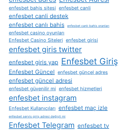
enfesbet bahis sitesi
enfesbet canli
enfesbet canli destek
enfesbet canlı bahis
enfesbet canlı bahis oranları
enfesbet casino oyunları
Enfesbet Casino Siteleri
enfesbet girisi
enfesbet giris twitter
Enfesbet Giriş
enfesbet giris yap
Enfesbet Güncel
enfesbet güncel adres
enfesbet güncel adresi
enfesbet güvenilir mi
enfesbet hizmetleri
enfesbet instagram
enfesbet maç izle
Enfesbet Kullanıcıları
enfesbet servis giriş adresi değişti mi
Enfesbet Telegram
enfesbet tv