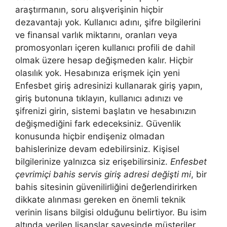
araştırmanın, soru alışverişinin hiçbir
dezavantajı yok. Kullanıcı adını, şifre bilgilerini
ve finansal varlık miktarını, oranları veya
promosyonları içeren kullanıcı profili de dahil
olmak üzere hesap değişmeden kalır. Hiçbir
olasılık yok. Hesabınıza erişmek için yeni
Enfesbet giriş adresinizi kullanarak giriş yapın,
giriş butonuna tıklayın, kullanıcı adınızı ve
şifrenizi girin, sistemi başlatın ve hesabınızın
değişmediğini fark edeceksiniz. Güvenlik
konusunda hiçbir endişeniz olmadan
bahislerinize devam edebilirsiniz. Kişisel
bilgilerinize yalnızca siz erişebilirsiniz.
Enfesbet
çevrimiçi bahis servis giriş adresi değişti mi
, bir
bahis sitesinin güvenilirliğini değerlendirirken
dikkate alınması gereken en önemli teknik
verinin lisans bilgisi olduğunu belirtiyor. Bu isim
altında verilen lisanslar sayesinde müşteriler