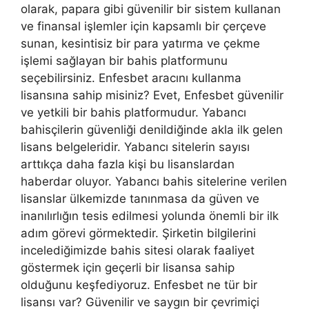
olarak, papara gibi güvenilir bir sistem kullanan
ve finansal işlemler için kapsamlı bir çerçeve
sunan, kesintisiz bir para yatırma ve çekme
işlemi sağlayan bir bahis platformunu
seçebilirsiniz. Enfesbet aracını kullanma
lisansına sahip misiniz? Evet, Enfesbet güvenilir
ve yetkili bir bahis platformudur. Yabancı
bahisçilerin güvenliği denildiğinde akla ilk gelen
lisans belgeleridir. Yabancı sitelerin sayısı
arttıkça daha fazla kişi bu lisanslardan
haberdar oluyor. Yabancı bahis sitelerine verilen
lisanslar ülkemizde tanınmasa da güven ve
inanılırlığın tesis edilmesi yolunda önemli bir ilk
adım görevi görmektedir. Şirketin bilgilerini
incelediğimizde bahis sitesi olarak faaliyet
göstermek için geçerli bir lisansa sahip
olduğunu keşfediyoruz. Enfesbet ne tür bir
lisansı var? Güvenilir ve saygın bir çevrimiçi