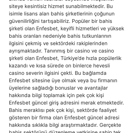
siteye kesintisiz hizmet sunabilmektedir. Bu
isimle lisans alan bahis şirketlerinin çoğunun
güvenilirliğini tartışabiliriz. Popüler bir bahis
şirketi olan Enfesbet, keyifli hizmetleri ve yüksek
bahis oranları nedeniyle bahis tutkunlarının
ilgisini çekmiş ve sektördeki rakiplerinden
ayrışmaktadır. Tanınmış bir casino ve casino
şirketi olan Enfesbet, Türkiye’de hızla popülerlik
kazandı ve kısa sürede on binlerce hevesli
casino severin ilgisini çekti. Bu bağlamda
Enfesbet sitesine üye olmak veya bu firmanın
üyelerine sağladığı bonuslar ve avantajlar
hakkında bilgi toplamak için pek çok kişi
Enfesbet güncel giriş adresini merak etmektedir.
Bahis meraklısı pek çok kişi, sektörde faaliyet
gösteren bir firma olan Enfesbet güncel adresi
hakkında sıklıkla bilgi araştırmaktadır. Gerçekte
bahis sektörünü düzenleme yetkisine sahip tek