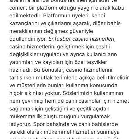
cömert bir platform olduğu yaygın olarak kabul
edilmektedir. Platformun üyeleri, kendi
kazançlarını ve çıkarlarını aşarak, diğer bahis
meraklılarının değişmez güveniyle
ödüllendiriliyor.
Enfesbet casino hizmetleri
,
casino hizmetlerini geliştirmek için çeşitli
değişiklikler uyguladı ve ayrıca kullanıcıların
yatırımları ve kayıpları için özel teşvikler
hazırladı. Bu bonuslar, casino hizmetlerini
tartışırken mutlak terimlerle açıkça belirtilmelidir
ve müşterilerin bunları kullanma konusunda
hiçbir sıkıntısı yoktur. Sözlerimizin kullanımının
hem çevrimiçi hem de canlı casinolar için hizmet
sağlamak için geliştiğini ve çeşitli açıdan
mükemmellik oluşturduğunu vurgulamak
istiyoruz. Spor bahsinde ve canlı bahislerde
sürekli olarak mükemmel hizmetler sunmaya