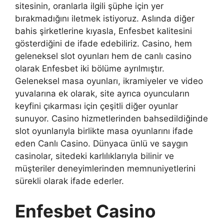
sitesinin, oranlarla ilgili şüphe için yer
bırakmadığını iletmek istiyoruz. Aslında diğer
bahis şirketlerine kıyasla, Enfesbet kalitesini
gösterdiğini de ifade edebiliriz. Casino, hem
geleneksel slot oyunları hem de canlı casino
olarak Enfesbet iki bölüme ayrılmıştır.
Geleneksel masa oyunları, ikramiyeler ve video
yuvalarına ek olarak, site ayrıca oyuncuların
keyfini çıkarması için çeşitli diğer oyunlar
sunuyor. Casino hizmetlerinden bahsedildiğinde
slot oyunlarıyla birlikte masa oyunlarını ifade
eden Canlı Casino. Dünyaca ünlü ve saygın
casinolar, sitedeki karlılıklarıyla bilinir ve
müşteriler deneyimlerinden memnuniyetlerini
sürekli olarak ifade ederler.
Enfesbet Casino