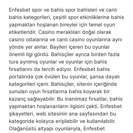
Enfesbet spor ve bahis spor bahisleri ve canlı
bahis kategorileri, çeşitli spor etkinliklerine bahis
yapmaktan hoşlanan bireyler için temel oyun
etiketleridir. Casino meraklıları doğal olarak
casino odalarına ve canlı casino oyunlarına aynı
yönde yer alırlar. Bayileri içeren bu oyunlar
önemli ilgi gördü. Bahisçiler ayrıca birden fazla
tura ayrılmış oyunlar ve oyunlar için bahis
fırsatlarını da tercih ediyor. Enfesbet bahis
portalında çok övülen bu oyunlar, şansa dayalı
kategorileri içerir. Bahisçiler, sitenin içeriğinde
sunulan oyun fırsatlarına bahis koyarak bir
kazanç sağlayabilir. Bu inanılmaz fırsatlar, bahis
yapmaktan hoşlananların ilgisini çekti. Enfesbet
şikayetleri, web sitesinin ana sayfasından bu
kategoride kolayca erişilebilir ve kullanılabilir.
Olağanüstü altyapı oyunlarıyla, Enfesbet