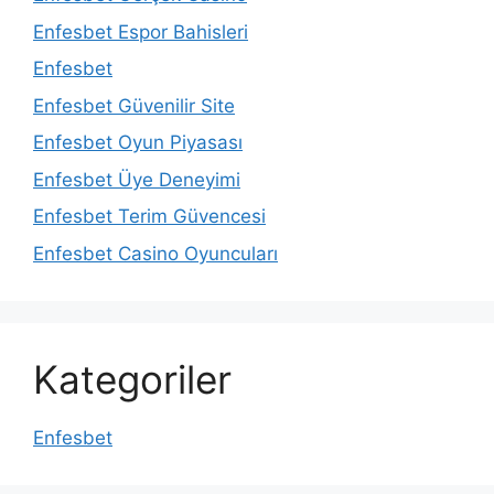
Enfesbet Espor Bahisleri
Enfesbet
Enfesbet Güvenilir Site
Enfesbet Oyun Piyasası
Enfesbet Üye Deneyimi
Enfesbet Terim Güvencesi
Enfesbet Casino Oyuncuları
Kategoriler
Enfesbet