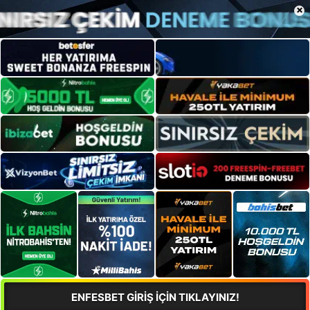
×
ENFESBET GİRİŞ İÇİN TIKLAYINIZ!