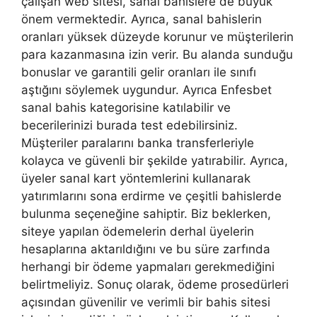
çalışan web sitesi, sanal bahislere de büyük
önem vermektedir. Ayrıca, sanal bahislerin
oranları yüksek düzeyde korunur ve müşterilerin
para kazanmasına izin verir. Bu alanda sunduğu
bonuslar ve garantili gelir oranları ile sınıfı
aştığını söylemek uygundur. Ayrıca Enfesbet
sanal bahis kategorisine katılabilir ve
becerilerinizi burada test edebilirsiniz.
Müşteriler paralarını banka transferleriyle
kolayca ve güvenli bir şekilde yatırabilir. Ayrıca,
üyeler sanal kart yöntemlerini kullanarak
yatırımlarını sona erdirme ve çeşitli bahislerde
bulunma seçeneğine sahiptir. Biz beklerken,
siteye yapılan ödemelerin derhal üyelerin
hesaplarına aktarıldığını ve bu süre zarfında
herhangi bir ödeme yapmaları gerekmediğini
belirtmeliyiz. Sonuç olarak, ödeme prosedürleri
açısından güvenilir ve verimli bir bahis sitesi