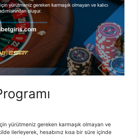
Programı
 için yürütmeniz gereken karmaşık olmayan ve
lde ilerleyerek, hesabınız kısa bir süre içinde