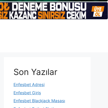
Son Yazılar
Enfesbet Adresi
Enfesbet Giriş
Enfesbet Blackjack Masası