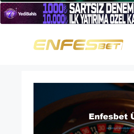
İçeriğe
atla