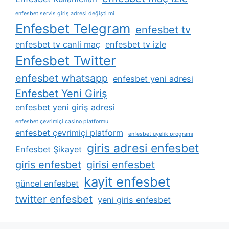
enfesbet servis giriş adresi değişti mi
Enfesbet Telegram
enfesbet tv
enfesbet tv canli maç
enfesbet tv izle
Enfesbet Twitter
enfesbet whatsapp
enfesbet yeni adresi
Enfesbet Yeni Giriş
enfesbet yeni giriş adresi
enfesbet çevrimiçi casino platformu
enfesbet çevrimiçi platform
enfesbet üyelik programı
giris adresi enfesbet
Enfesbet Şikayet
giris enfesbet
girisi enfesbet
kayit enfesbet
güncel enfesbet
twitter enfesbet
yeni giris enfesbet