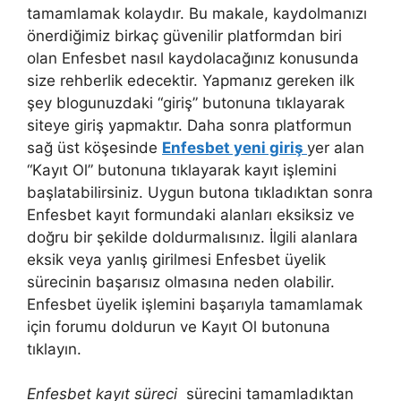
tamamlamak kolaydır. Bu makale, kaydolmanızı
önerdiğimiz birkaç güvenilir platformdan biri
olan Enfesbet nasıl kaydolacağınız konusunda
size rehberlik edecektir. Yapmanız gereken ilk
şey blogunuzdaki “giriş” butonuna tıklayarak
siteye giriş yapmaktır. Daha sonra platformun
sağ üst köşesinde
Enfesbet yeni giriş
yer alan
“Kayıt Ol” butonuna tıklayarak kayıt işlemini
başlatabilirsiniz. Uygun butona tıkladıktan sonra
Enfesbet kayıt formundaki alanları eksiksiz ve
doğru bir şekilde doldurmalısınız. İlgili alanlara
eksik veya yanlış girilmesi Enfesbet üyelik
sürecinin başarısız olmasına neden olabilir.
Enfesbet üyelik işlemini başarıyla tamamlamak
için forumu doldurun ve Kayıt Ol butonuna
tıklayın.
Enfesbet kayıt süreci
sürecini tamamladıktan