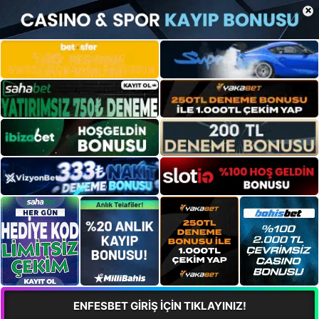
×
ENFESBET GİRİŞ İÇİN TIKLAYINIZ!