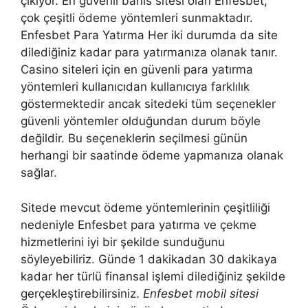
çıkıyor. En güvenli bahis sitesi olan Enfesbet,
çok çeşitli ödeme yöntemleri sunmaktadır.
Enfesbet Para Yatırma Her iki durumda da site
dilediğiniz kadar para yatırmanıza olanak tanır.
Casino siteleri için en güvenli para yatırma
yöntemleri kullanıcıdan kullanıcıya farklılık
göstermektedir ancak sitedeki tüm seçenekler
güvenli yöntemler olduğundan durum böyle
değildir. Bu seçeneklerin seçilmesi günün
herhangi bir saatinde ödeme yapmanıza olanak
sağlar.
Sitede mevcut ödeme yöntemlerinin çeşitliliği
nedeniyle Enfesbet para yatırma ve çekme
hizmetlerini iyi bir şekilde sunduğunu
söyleyebiliriz. Günde 1 dakikadan 30 dakikaya
kadar her türlü finansal işlemi dilediğiniz şekilde
gerçekleştirebilirsiniz.
Enfesbet mobil sitesi