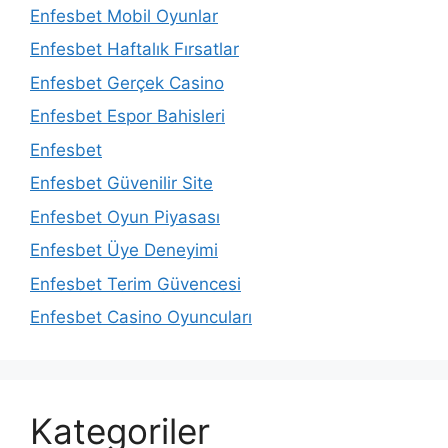
Enfesbet Mobil Oyunlar
Enfesbet Haftalık Fırsatlar
Enfesbet Gerçek Casino
Enfesbet Espor Bahisleri
Enfesbet
Enfesbet Güvenilir Site
Enfesbet Oyun Piyasası
Enfesbet Üye Deneyimi
Enfesbet Terim Güvencesi
Enfesbet Casino Oyuncuları
Kategoriler