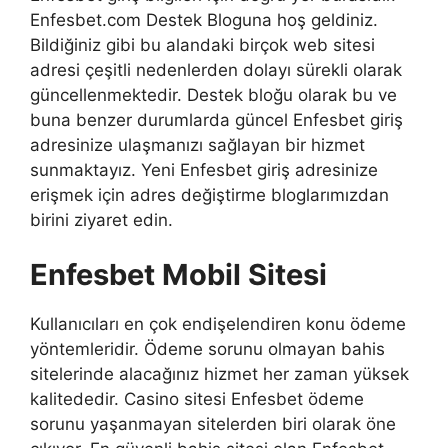
Enfesbet.com Destek Bloguna hoş geldiniz.
Bildiğiniz gibi bu alandaki birçok web sitesi
adresi çeşitli nedenlerden dolayı sürekli olarak
güncellenmektedir. Destek bloğu olarak bu ve
buna benzer durumlarda güncel Enfesbet giriş
adresinize ulaşmanızı sağlayan bir hizmet
sunmaktayız. Yeni Enfesbet giriş adresinize
erişmek için adres değiştirme bloglarımızdan
birini ziyaret edin.
Enfesbet Mobil Sitesi
Kullanıcıları en çok endişelendiren konu ödeme
yöntemleridir. Ödeme sorunu olmayan bahis
sitelerinde alacağınız hizmet her zaman yüksek
kalitededir. Casino sitesi Enfesbet ödeme
sorunu yaşanmayan sitelerden biri olarak öne