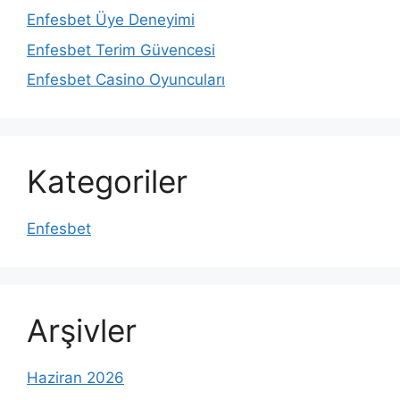
Enfesbet Üye Deneyimi
Enfesbet Terim Güvencesi
Enfesbet Casino Oyuncuları
Kategoriler
Enfesbet
Arşivler
Haziran 2026