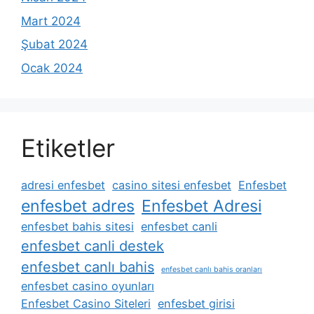
Mart 2024
Şubat 2024
Ocak 2024
Etiketler
adresi enfesbet
casino sitesi enfesbet
Enfesbet
enfesbet adres
Enfesbet Adresi
enfesbet bahis sitesi
enfesbet canli
enfesbet canli destek
enfesbet canlı bahis
enfesbet canlı bahis oranları
enfesbet casino oyunları
Enfesbet Casino Siteleri
enfesbet girisi