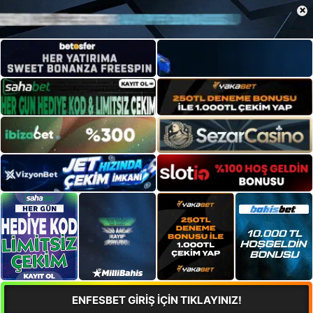
×
ENFESBET GİRİŞ İÇİN TIKLAYINIZ!