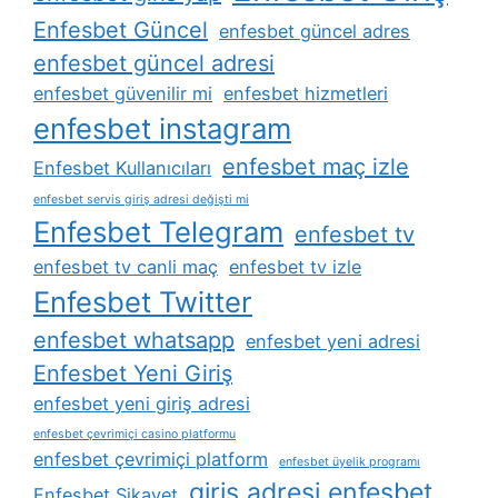
Enfesbet Güncel
enfesbet güncel adres
enfesbet güncel adresi
enfesbet güvenilir mi
enfesbet hizmetleri
enfesbet instagram
enfesbet maç izle
Enfesbet Kullanıcıları
enfesbet servis giriş adresi değişti mi
Enfesbet Telegram
enfesbet tv
enfesbet tv canli maç
enfesbet tv izle
Enfesbet Twitter
enfesbet whatsapp
enfesbet yeni adresi
Enfesbet Yeni Giriş
enfesbet yeni giriş adresi
enfesbet çevrimiçi casino platformu
enfesbet çevrimiçi platform
enfesbet üyelik programı
giris adresi enfesbet
Enfesbet Şikayet