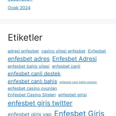
Ocak 2024
Etiketler
adresi enfesbet
casino sitesi enfesbet
Enfesbet
enfesbet adres
Enfesbet Adresi
enfesbet bahis sitesi
enfesbet canli
enfesbet canli destek
enfesbet canlı bahis
enfesbet canlı bahis oranları
enfesbet casino oyunları
Enfesbet Casino Siteleri
enfesbet girisi
enfesbet giris twitter
Enfesbet Giriş
enfesbet giris yap