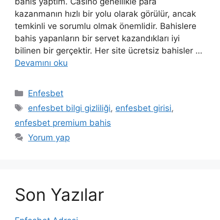
bahis yaptım. Casino genellikle para
kazanmanın hızlı bir yolu olarak görülür, ancak
temkinli ve sorumlu olmak önemlidir. Bahislere
bahis yapanların bir servet kazandıkları iyi
bilinen bir gerçektir. Her site ücretsiz bahisler …
Devamını oku
Kategoriler
Enfesbet
Etiketler
enfesbet bilgi gizliliği
,
enfesbet girisi
,
enfesbet premium bahis
Yorum yap
Son Yazılar