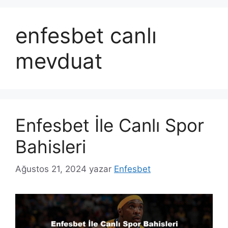
enfesbet canlı
mevduat
Enfesbet İle Canlı Spor
Bahisleri
Ağustos 21, 2024
yazar
Enfesbet