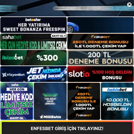
×
ENFESBET GİRİŞ İÇİN TIKLAYINIZ!