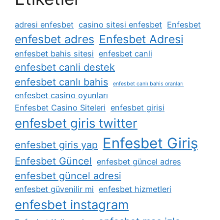
adresi enfesbet
casino sitesi enfesbet
Enfesbet
enfesbet adres
Enfesbet Adresi
enfesbet bahis sitesi
enfesbet canli
enfesbet canli destek
enfesbet canlı bahis
enfesbet canlı bahis oranları
enfesbet casino oyunları
Enfesbet Casino Siteleri
enfesbet girisi
enfesbet giris twitter
Enfesbet Giriş
enfesbet giris yap
Enfesbet Güncel
enfesbet güncel adres
enfesbet güncel adresi
enfesbet güvenilir mi
enfesbet hizmetleri
enfesbet instagram