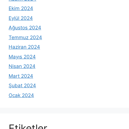
Ekim 2024
Eylül 2024
Ağustos 2024
Temmuz 2024
Haziran 2024
Mayıs 2024
Nisan 2024
Mart 2024
Şubat 2024
Ocak 2024
Etiketler