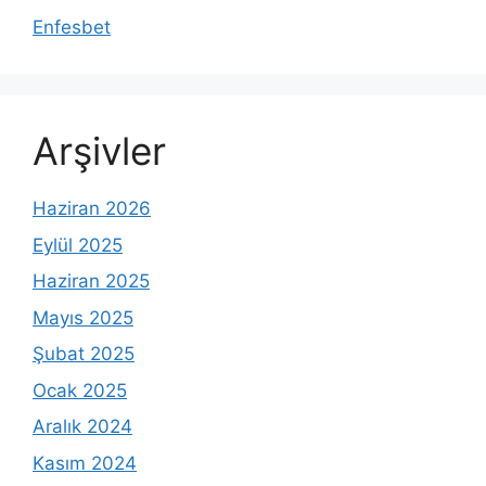
Enfesbet
Arşivler
Haziran 2026
Eylül 2025
Haziran 2025
Mayıs 2025
Şubat 2025
Ocak 2025
Aralık 2024
Kasım 2024