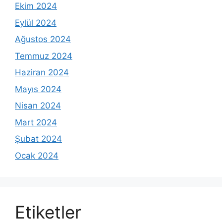
Ekim 2024
Eylül 2024
Ağustos 2024
Temmuz 2024
Haziran 2024
Mayıs 2024
Nisan 2024
Mart 2024
Şubat 2024
Ocak 2024
Etiketler