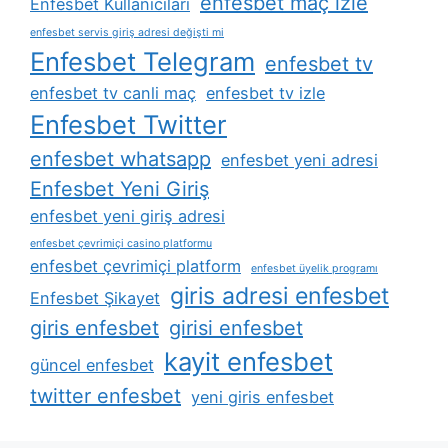
enfesbet maç izle
Enfesbet Kullanıcıları
enfesbet servis giriş adresi değişti mi
Enfesbet Telegram
enfesbet tv
enfesbet tv canli maç
enfesbet tv izle
Enfesbet Twitter
enfesbet whatsapp
enfesbet yeni adresi
Enfesbet Yeni Giriş
enfesbet yeni giriş adresi
enfesbet çevrimiçi casino platformu
enfesbet çevrimiçi platform
enfesbet üyelik programı
giris adresi enfesbet
Enfesbet Şikayet
giris enfesbet
girisi enfesbet
kayit enfesbet
güncel enfesbet
twitter enfesbet
yeni giris enfesbet