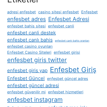
adresi enfesbet
casino sitesi enfesbet
Enfesbet
enfesbet adres
Enfesbet Adresi
enfesbet bahis sitesi
enfesbet canli
enfesbet canli destek
enfesbet canlı bahis
enfesbet canlı bahis oranları
enfesbet casino oyunları
Enfesbet Casino Siteleri
enfesbet girisi
enfesbet giris twitter
Enfesbet Giriş
enfesbet giris yap
Enfesbet Güncel
enfesbet güncel adres
enfesbet güncel adresi
enfesbet güvenilir mi
enfesbet hizmetleri
enfesbet instagram