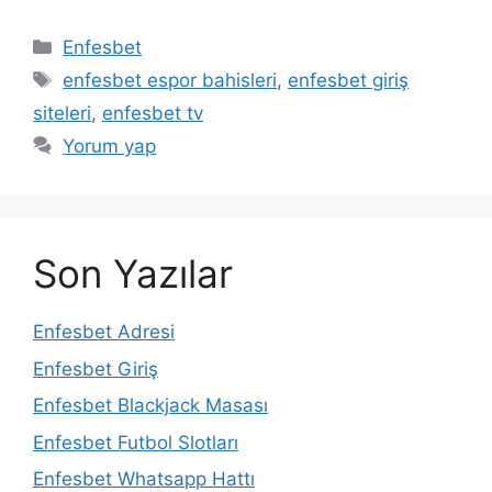
Kategoriler
Enfesbet
Etiketler
enfesbet espor bahisleri
,
enfesbet giriş
siteleri
,
enfesbet tv
Yorum yap
Son Yazılar
Enfesbet Adresi
Enfesbet Giriş
Enfesbet Blackjack Masası
Enfesbet Futbol Slotları
Enfesbet Whatsapp Hattı