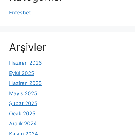
Enfesbet
Arşivler
Haziran 2026
Eylül 2025
Haziran 2025
Mayıs 2025
Şubat 2025
Ocak 2025
Aralık 2024
Kasım 2024