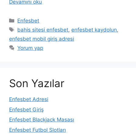
Devamını oku
Kategoriler
Enfesbet
Etiketler
bahis sitesi enfesbet
,
enfesbet kaydolun
,
enfesbet mobil giriş adresi
Yorum yap
Son Yazılar
Enfesbet Adresi
Enfesbet Giriş
Enfesbet Blackjack Masası
Enfesbet Futbol Slotları