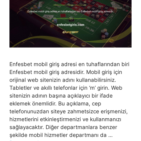
Enfesbet mobil giriş adresi en tuhaflarından biri
Enfesbet mobil giriş adresidir. Mobil giriş için
orijinal web sitenizin adını kullanabilirsiniz.
Tabletler ve akıllı telefonlar için ‘m’ girin. Web
sitenizin adının başına açıklayıcı bir ifade
eklemek önemlidir. Bu açıklama, cep
telefonunuzdan siteye zahmetsizce erişmenizi,
hizmetlerini etkinleştirmenizi ve kullanmanızı
sağlayacaktır. Diğer departmanlara benzer
şekilde mobil hizmetler departmanı da …