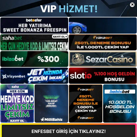
×
ENFESBET GİRİŞ İÇİN TIKLAYINIZ!