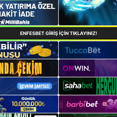
ENFESBET GİRİŞ İÇİN TIKLAYINIZ!