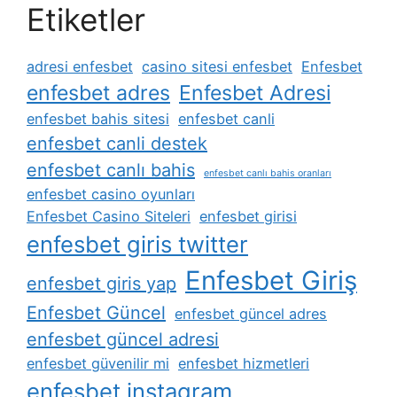
Etiketler
adresi enfesbet
casino sitesi enfesbet
Enfesbet
enfesbet adres
Enfesbet Adresi
enfesbet bahis sitesi
enfesbet canli
enfesbet canli destek
enfesbet canlı bahis
enfesbet canlı bahis oranları
enfesbet casino oyunları
Enfesbet Casino Siteleri
enfesbet girisi
enfesbet giris twitter
Enfesbet Giriş
enfesbet giris yap
Enfesbet Güncel
enfesbet güncel adres
enfesbet güncel adresi
enfesbet güvenilir mi
enfesbet hizmetleri
enfesbet instagram