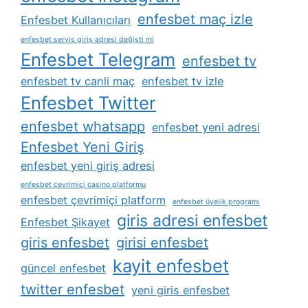
enfesbet maç izle
Enfesbet Kullanıcıları
enfesbet servis giriş adresi değişti mi
Enfesbet Telegram
enfesbet tv
enfesbet tv canli maç
enfesbet tv izle
Enfesbet Twitter
enfesbet whatsapp
enfesbet yeni adresi
Enfesbet Yeni Giriş
enfesbet yeni giriş adresi
enfesbet çevrimiçi casino platformu
enfesbet çevrimiçi platform
enfesbet üyelik programı
giris adresi enfesbet
Enfesbet Şikayet
giris enfesbet
girisi enfesbet
kayit enfesbet
güncel enfesbet
twitter enfesbet
yeni giris enfesbet