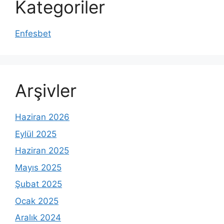
Kategoriler
Enfesbet
Arşivler
Haziran 2026
Eylül 2025
Haziran 2025
Mayıs 2025
Şubat 2025
Ocak 2025
Aralık 2024