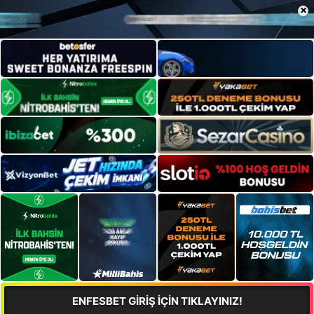
×
ENFESBET GİRİŞ İÇİN TIKLAYINIZ!