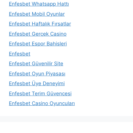
Enfesbet Whatsapp Hattı
Enfesbet Mobil Oyunlar
Enfesbet Haftalık Fırsatlar
Enfesbet Gerçek Casino
Enfesbet Espor Bahisleri
Enfesbet
Enfesbet Güvenilir Site
Enfesbet Oyun Piyasası
Enfesbet Üye Deneyimi
Enfesbet Terim Güvencesi
Enfesbet Casino Oyuncuları