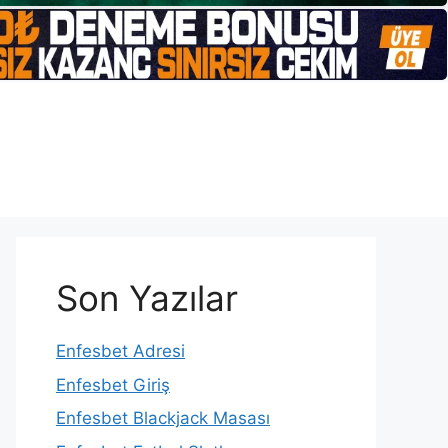
Son Yazılar
Enfesbet Adresi
Enfesbet Giriş
Enfesbet Blackjack Masası