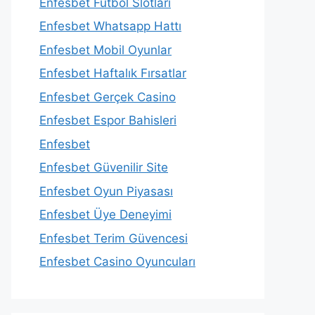
Enfesbet Futbol Slotları
Enfesbet Whatsapp Hattı
Enfesbet Mobil Oyunlar
Enfesbet Haftalık Fırsatlar
Enfesbet Gerçek Casino
Enfesbet Espor Bahisleri
Enfesbet
Enfesbet Güvenilir Site
Enfesbet Oyun Piyasası
Enfesbet Üye Deneyimi
Enfesbet Terim Güvencesi
Enfesbet Casino Oyuncuları