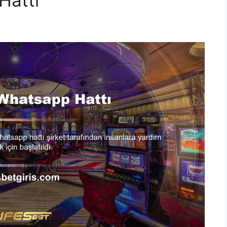
Hattı